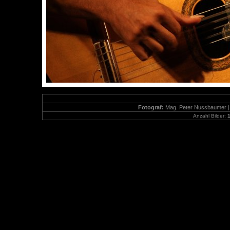
Fotograf:
Mag. Peter Nussbaumer 
Anzahl Bilder: